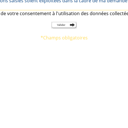
ions saisies soient exploitées dans la cadre de ma demande 
de votre consentement à l'utilisation des données collectées
*
Champs obligatoires