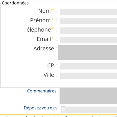
Coordonnées
Nom
*
:
Prénom
*
:
Téléphone
*
:
Email
*
:
Adresse :
CP :
Ville :
Commentaires :
Déposez votre cv :