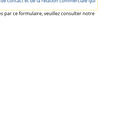
de contact et de la relation commerciale qui
 par ce formulaire, veuillez consulter notre