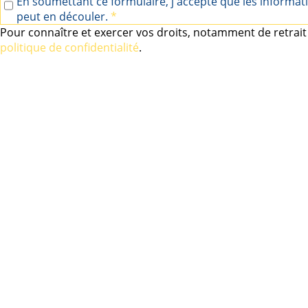
En soumettant ce formulaire, j'accepte que les informat
peut en découler.
*
Pour connaître et exercer vos droits, notamment de retrait 
politique de confidentialité
.