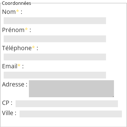
Coordonnées
Nom
*
:
Prénom
*
:
Téléphone
*
:
Email
*
:
Adresse :
CP :
Ville :