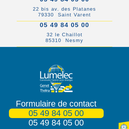
22 bis av. des Platanes
79330 Saint Varent
05 49 84 05 00
32 le Chaillot
85310 Nesmy
Formulaire de contact
05 49 84 05 00
05 49 84 05 00