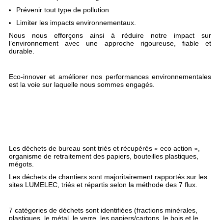
Prévenir tout type de pollution
Limiter les impacts environnementaux.
Nous nous efforçons ainsi à réduire notre impact sur
l’environnement avec une approche rigoureuse, fiable et
durable.
Eco-innover et améliorer nos performances environnementales
est la voie sur laquelle nous sommes engagés.
Les déchets de bureau sont triés et récupérés « eco action »,
organisme de retraitement des papiers, bouteilles plastiques,
mégots.
Les déchets de chantiers sont majoritairement rapportés sur les
sites LUMELEC, triés et répartis selon la méthode des 7 flux.
7 catégories de déchets sont identifiées (fractions minérales,
plastiques, le métal, le verre, les papiers/cartons, le bois et le