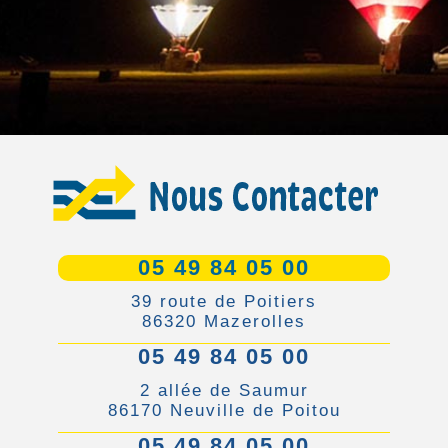
05 49 84 05 00
39 route de Poitiers
86320 Mazerolles
05 49 84 05 00
2 allée de Saumur
86170 Neuville de Poitou
05 49 84 05 00