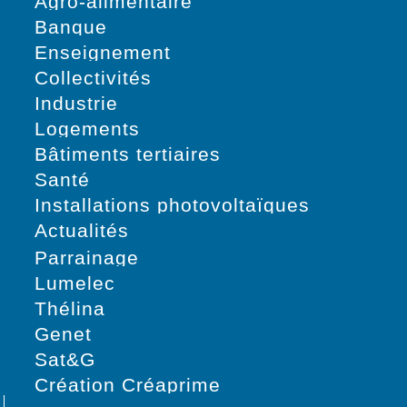
Agro-alimentaire
Banque
Enseignement
Collectivités
Industrie
Logements
Bâtiments tertiaires
Santé
Installations photovoltaïques
Actualités
Parrainage
Lumelec
Thélina
Genet
Sat&G
Création Créaprime