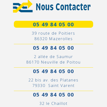
05 49 84 05 00
39 route de Poitiers
86320 Mazerolles
05 49 84 05 00
2 allée de Saumur
86170 Neuville de Poitou
05 49 84 05 00
22 bis av. des Platanes
79330 Saint Varent
05 49 84 05 00
32 le Chaillot