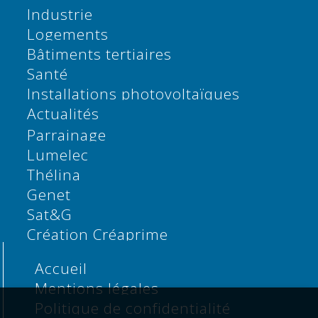
Industrie
Logements
Bâtiments tertiaires
Santé
Installations photovoltaïques
Actualités
Parrainage
Lumelec
Thélina
Genet
Sat&G
Création Créaprime
Accueil
Mentions légales
Politique de confidentialité