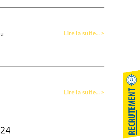
Lire la suite... >
du
Lire la suite... >
024