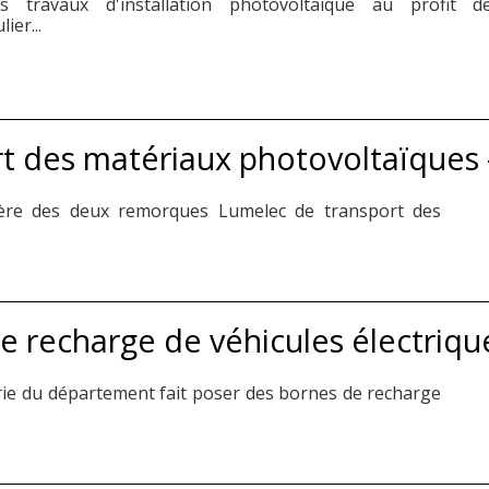
s travaux d'installation photovoltaïque au profit d
ier...
t des matériaux photovoltaïques
mière des deux remorques Lumelec de transport des
de recharge de véhicules électriq
rie du département fait poser des bornes de recharge