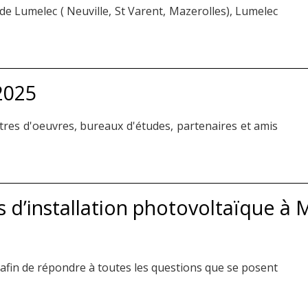
de Lumelec ( Neuville, St Varent, Mazerolles), Lumelec
 2025
aitres d'oeuvres, bureaux d'études, partenaires et amis
 d’installation photovoltaïque à M
afin de répondre à toutes les questions que se posent