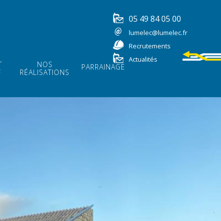
05 49 84 05 00
lumelec@lumelec.fr
Recrutements
Actualités
T
NOS
PARRAINAGE
F
RÉALISATIONS