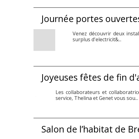
Journée portes ouvertes
Venez découvrir deux insta
surplus d'electricit&...
Joyeuses fêtes de fin d
Les collaborateurs et collaboratr
service, Thelina et Genet vous sou...
Salon de l’habitat de 