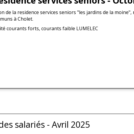
esidence services seniors - Oct
n de la residence services seniors "les jardins de la moine"
muns à Cholet.
cité courants forts, courants faible LUMELEC
s salariés - Avril 2025