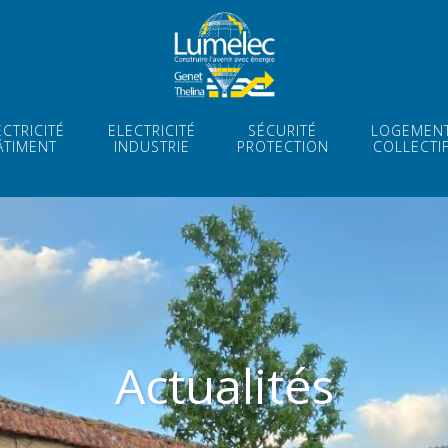
ECTRICITÉ
ELECTRICITÉ
SÉCURITÉ
LOGEMEN
ÂTIMENT
INDUSTRIE
PROTECTION
COLLECTI
Actualités