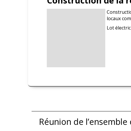
Construction de la r
Constructio
locaux com
Lot électri
Réunion de l’ensemble de