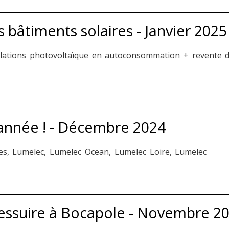
 bâtiments solaires - Janvier 2025
llations photovoltaïque en autoconsommation + revente 
'année ! - Décembre 2024
ices, Lumelec, Lumelec Ocean, Lumelec Loire, Lumelec
Bressuire à Bocapole - Novembre 2