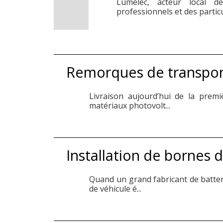
Lumelec, acteur local de
professionnels et des particul
Remorques de transpor
Livraison aujourd’hui de la pre
matériaux photovolt...
Installation de bornes 
Quand un grand fabricant de batte
de véhicule é...