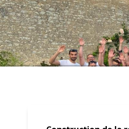
››
Accueil
››
Actualités