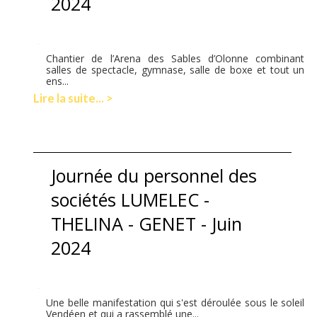
2024
Chantier de l’Arena des Sables d’Olonne combinant
salles de spectacle, gymnase, salle de boxe et tout un
ens...
Lire la suite... >
Journée du personnel des
sociétés LUMELEC -
THELINA - GENET - Juin
2024
Une belle manifestation qui s'est déroulée sous le soleil
Vendéen et qui a rassemblé une...