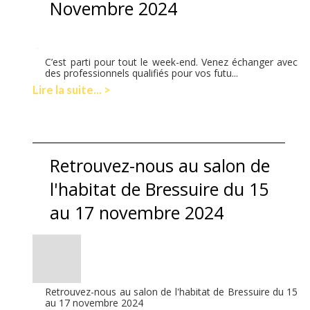
Novembre 2024
C’est parti pour tout le week-end. Venez échanger avec
des professionnels qualifiés pour vos futu...
Lire la suite... >
Retrouvez-nous au salon de
l'habitat de Bressuire du 15
au 17 novembre 2024
Retrouvez-nous au salon de l'habitat de Bressuire du 15
au 17 novembre 2024