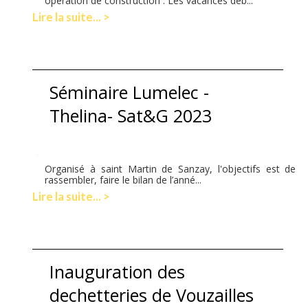
opération de construction . Les vacances déb...
Lire la suite... >
Séminaire Lumelec -
Thelina- Sat&G 2023
Organisé à saint Martin de Sanzay, l'objectifs est de
rassembler, faire le bilan de l’anné...
Lire la suite... >
Inauguration des
dechetteries de Vouzailles